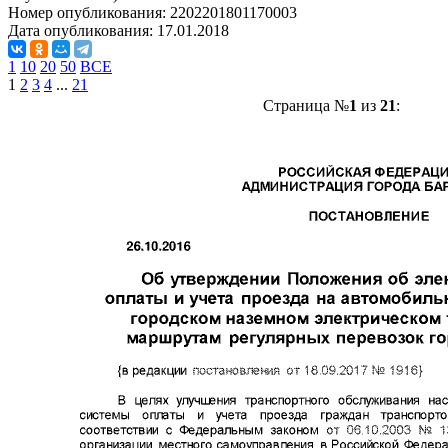
Номер опубликования:
2202201801170003
Дата опубликования:
17.01.2018
1
10
20
50
ВСЕ
1
2
3
4
...
21
Страница №
1
из
21
: