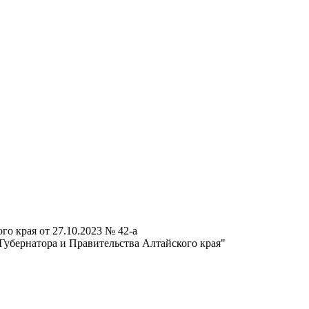
о края от 27.10.2023 № 42-а
убернатора и Правительства Алтайского края"