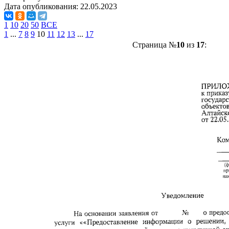
Дата опубликования:
22.05.2023
1
10
20
50
ВСЕ
1
...
7
8
9
10
11
12
13
...
17
Страница №
10
из
17
: