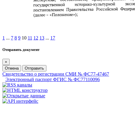
1
...
7
8
9
10
11
12
13
...
17
Отправить документ
×
Отмена
Отправить
Свидетельство о регистрации СМИ № ФС77-47467
Электронный паспорт ФГИС № ФС77110096