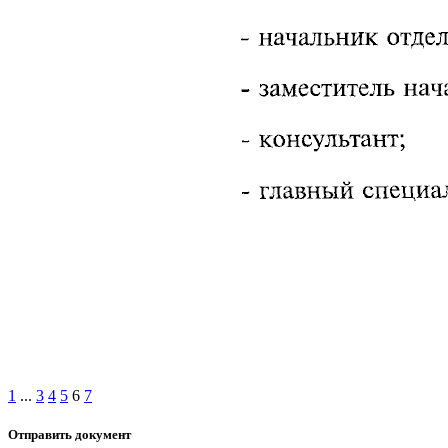
1
...
3
4
5
6
7
Отправить документ