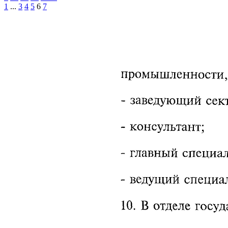
1
...
3
4
5
6
7