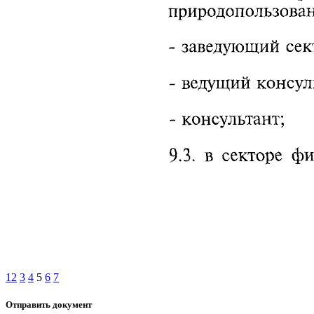
1
2
3
4
5
6
7
Отправить документ