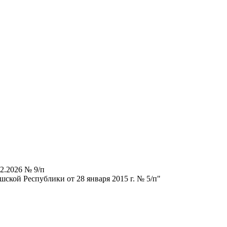
2.2026 № 9/п
ской Республики от 28 января 2015 г. № 5/п"