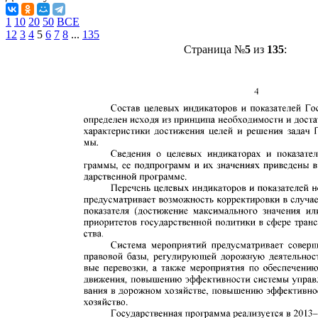
1
10
20
50
ВСЕ
1
2
3
4
5
6
7
8
...
135
Страница №
5
из
135
: