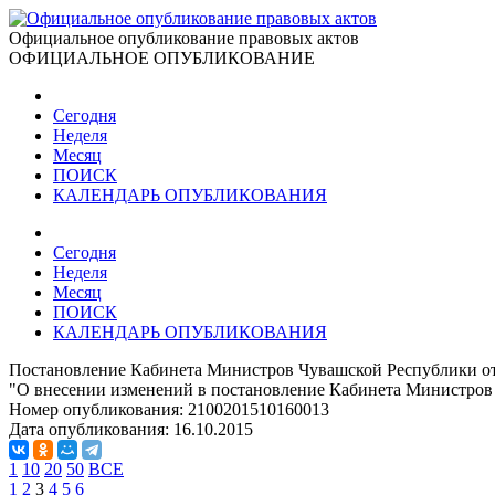
Официальное опубликование правовых актов
ОФИЦИАЛЬНОЕ ОПУБЛИКОВАНИЕ
Сегодня
Неделя
Месяц
ПОИСК
КАЛЕНДАРЬ ОПУБЛИКОВАНИЯ
Сегодня
Неделя
Месяц
ПОИСК
КАЛЕНДАРЬ ОПУБЛИКОВАНИЯ
Постановление Кабинета Министров Чувашской Республики от
"О внесении изменений в постановление Кабинета Министров 
Номер опубликования:
2100201510160013
Дата опубликования:
16.10.2015
1
10
20
50
ВСЕ
1
2
3
4
5
6