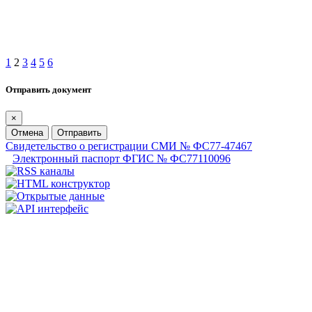
1
2
3
4
5
6
Отправить документ
×
Отмена
Отправить
Свидетельство о регистрации СМИ № ФС77-47467
Электронный паспорт ФГИС № ФС77110096