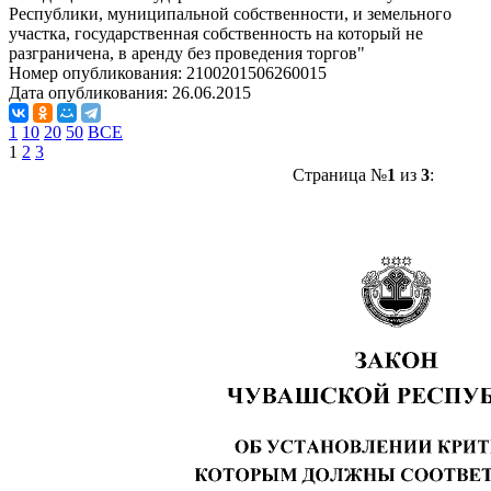
Республики, муниципальной собственности, и земельного
участка, государственная собственность на который не
разграничена, в аренду без проведения торгов"
Номер опубликования:
2100201506260015
Дата опубликования:
26.06.2015
1
10
20
50
ВСЕ
1
2
3
Страница №
1
из
3
: