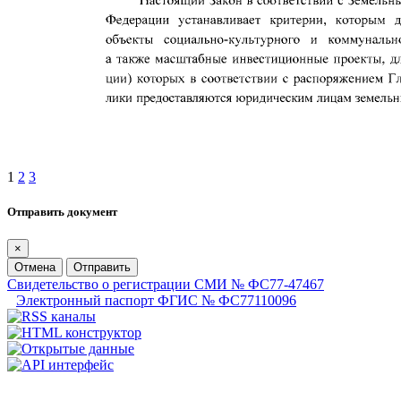
1
2
3
Отправить документ
×
Отмена
Отправить
Свидетельство о регистрации СМИ № ФС77-47467
Электронный паспорт ФГИС № ФС77110096