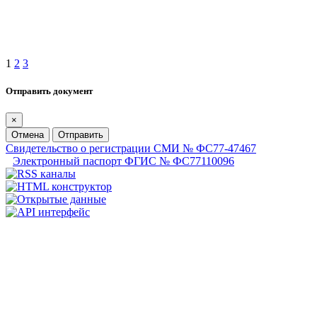
1
2
3
Отправить документ
×
Отмена
Отправить
Свидетельство о регистрации СМИ № ФС77-47467
Электронный паспорт ФГИС № ФС77110096