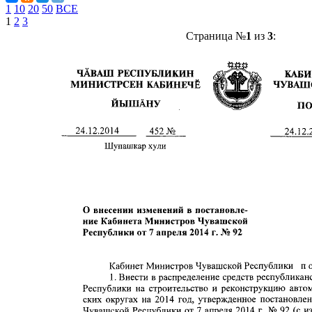
1
10
20
50
ВСЕ
1
2
3
Страница №
1
из
3
: