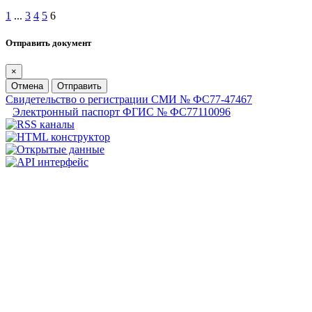
1
...
3
4
5
6
Отправить документ
×
Отмена
Отправить
Свидетельство о регистрации СМИ № ФС77-47467
Электронный паспорт ФГИС № ФС77110096