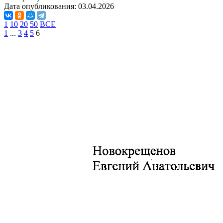
Дата опубликования:
03.04.2026
1
10
20
50
ВСЕ
1
...
3
4
5
6