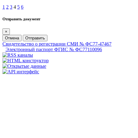
1
2
3
4
5
6
Отправить документ
×
Отмена
Отправить
Свидетельство о регистрации СМИ № ФС77-47467
Электронный паспорт ФГИС № ФС77110096