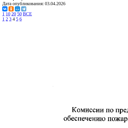
Дата опубликования:
03.04.2026
1
10
20
50
ВСЕ
1
2
3
4
5
6