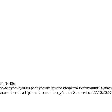
025 № 436
орме субсидий из республиканского бюджета Республики Хакаси
становлением Правительства Республики Хакасия от 27.10.2023