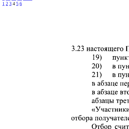
1
2
3
4
5
6