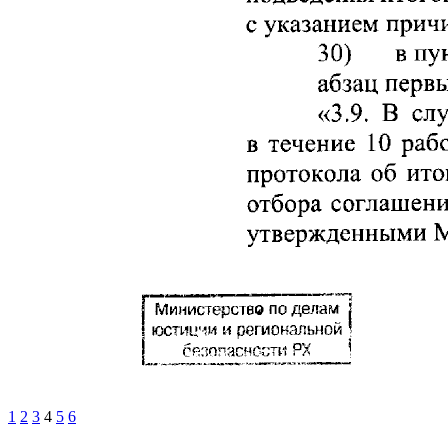
1
2
3
4
5
6