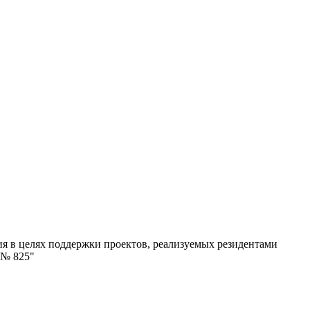
я в целях поддержки проектов, реализуемых резидентами
 № 825"