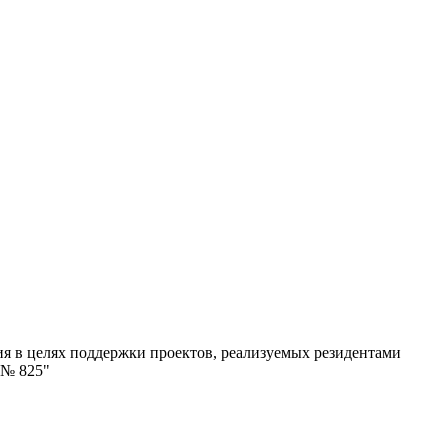
я в целях поддержки проектов, реализуемых резидентами
 № 825"