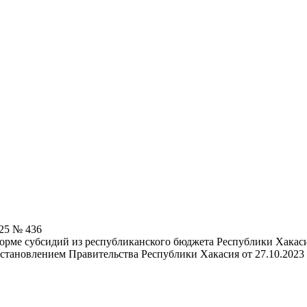
025 № 436
орме субсидий из республиканского бюджета Республики Хакаси
становлением Правительства Республики Хакасия от 27.10.2023