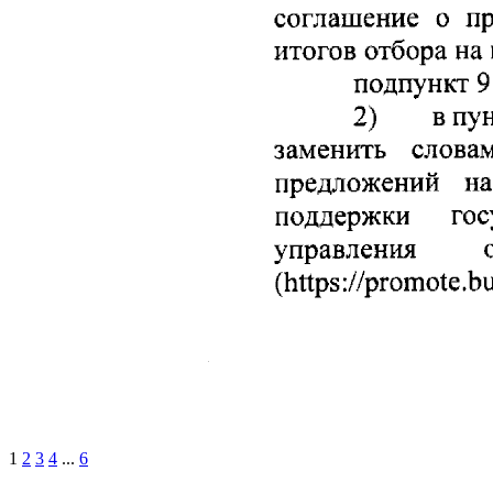
1
2
3
4
...
6