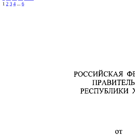
1
2
3
4
...
6