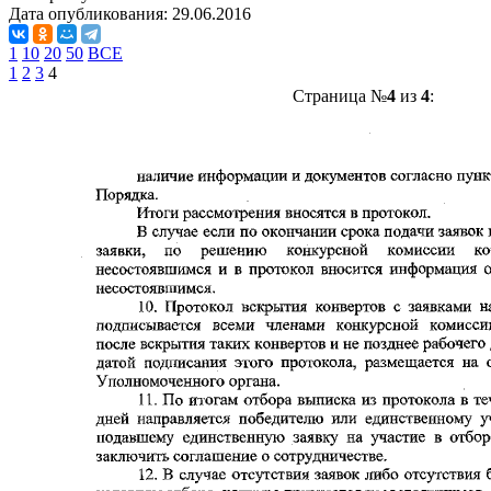
Дата опубликования:
29.06.2016
1
10
20
50
ВСЕ
1
2
3
4
Страница №
4
из
4
: