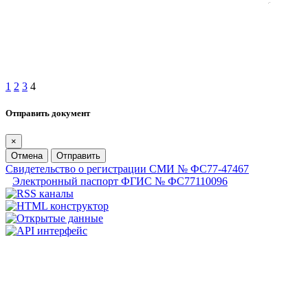
1
2
3
4
Отправить документ
×
Отмена
Отправить
Свидетельство о регистрации СМИ № ФС77-47467
Электронный паспорт ФГИС № ФС77110096