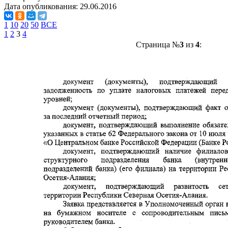
Дата опубликования:
29.06.2016
1
10
20
50
ВСЕ
1
2
3
4
Страница №
3
из
4
: