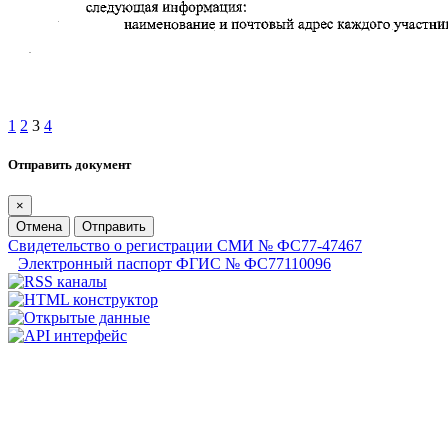
1
2
3
4
Отправить документ
×
Отмена
Отправить
Свидетельство о регистрации СМИ № ФС77-47467
Электронный паспорт ФГИС № ФС77110096