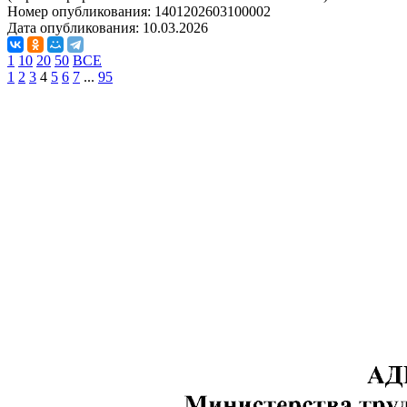
Номер опубликования:
1401202603100002
Дата опубликования:
10.03.2026
1
10
20
50
ВСЕ
1
2
3
4
5
6
7
...
95