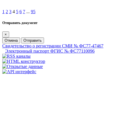
1
2
3
4
5
6
7
...
95
Отправить документ
×
Отмена
Отправить
Свидетельство о регистрации СМИ № ФС77-47467
Электронный паспорт ФГИС № ФС77110096