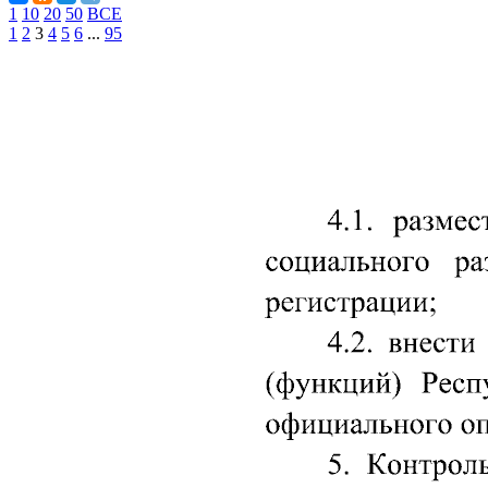
1
10
20
50
ВСЕ
1
2
3
4
5
6
...
95