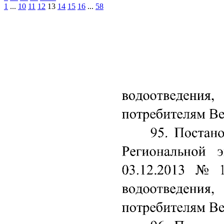
1
...
10
11
12
13
14
15
16
...
58