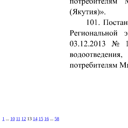
1
...
10
11
12
13
14
15
16
...
58