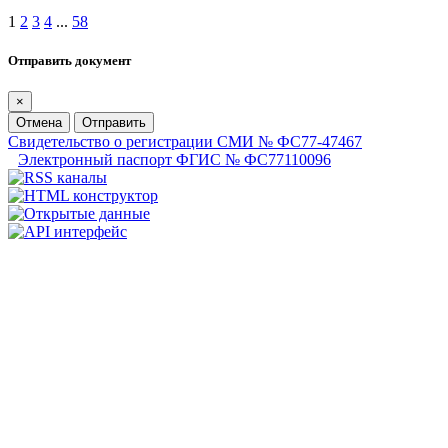
1
2
3
4
...
58
Отправить документ
×
Отмена
Отправить
Свидетельство о регистрации СМИ № ФС77-47467
Электронный паспорт ФГИС № ФС77110096