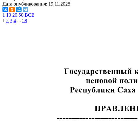
Дата опубликования:
19.11.2025
1
10
20
50
ВСЕ
1
2
3
4
...
58