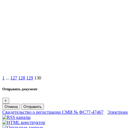
1
...
127
128
129
130
Отправить документ
×
Отмена
Отправить
Свидетельство о регистрации СМИ № ФС77-47467
Электрон