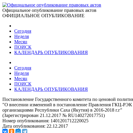
Официальное опубликование правовых актов
ОФИЦИАЛЬНОЕ ОПУБЛИКОВАНИЕ
Сегодня
Неделя
Месяц
ПОИСК
КАЛЕНДАРЬ ОПУБЛИКОВАНИЯ
Сегодня
Неделя
Месяц
ПОИСК
КАЛЕНДАРЬ ОПУБЛИКОВАНИЯ
Постановление Государственного комитета по ценовой политик
"О внесении изменений в постановление Правления ГКЦ-РЭК Р
организациями Республики Саха (Якутия) в 2016-2018 г.г"
(Зарегистрирован 21.12.2017 № RU140272017751)
Номер опубликования:
1401201712220025
Дата опубликования:
22.12.2017