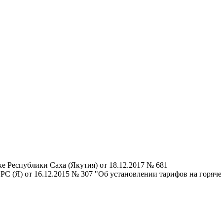
е Республики Саха (Якутия) от 18.12.2017 № 681
С (Я) от 16.12.2015 № 307 "Об установлении тарифов на горя