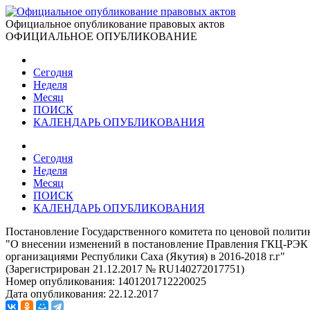
Официальное опубликование правовых актов
ОФИЦИАЛЬНОЕ ОПУБЛИКОВАНИЕ
Сегодня
Неделя
Месяц
ПОИСК
КАЛЕНДАРЬ ОПУБЛИКОВАНИЯ
Сегодня
Неделя
Месяц
ПОИСК
КАЛЕНДАРЬ ОПУБЛИКОВАНИЯ
Постановление Государственного комитета по ценовой политик
"О внесении изменений в постановление Правления ГКЦ-РЭК Р
организациями Республики Саха (Якутия) в 2016-2018 г.г"
(Зарегистрирован 21.12.2017 № RU140272017751)
Номер опубликования:
1401201712220025
Дата опубликования:
22.12.2017