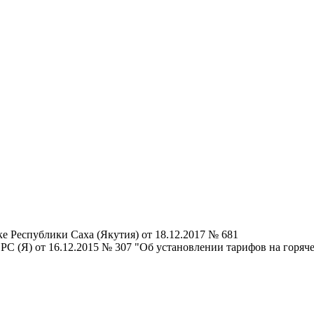
е Республики Саха (Якутия) от 18.12.2017 № 681
С (Я) от 16.12.2015 № 307 "Об установлении тарифов на горя