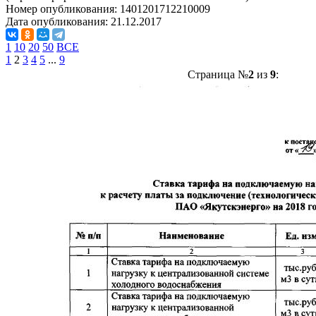
Номер опубликования:
1401201712210009
Дата опубликования:
21.12.2017
1
10
20
50
ВСЕ
1
2
3
4
5
...
9
Страница №
2
из
9
: