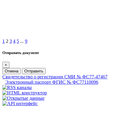
1
2
3
4
5
...
9
Отправить документ
×
Отмена
Отправить
Свидетельство о регистрации СМИ № ФС77-47467
Электронный паспорт ФГИС № ФС77110096