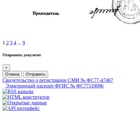
1
2
3
4
...
9
Отправить документ
×
Отмена
Отправить
Свидетельство о регистрации СМИ № ФС77-47467
Электронный паспорт ФГИС № ФС77110096