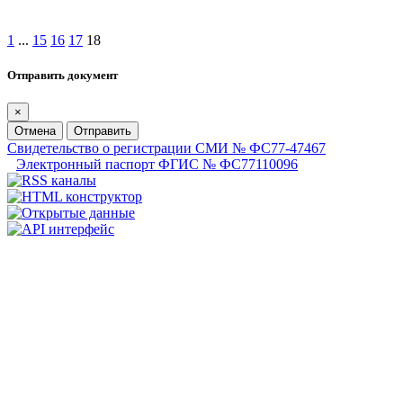
1
...
15
16
17
18
Отправить документ
×
Отмена
Отправить
Свидетельство о регистрации СМИ № ФС77-47467
Электронный паспорт ФГИС № ФС77110096