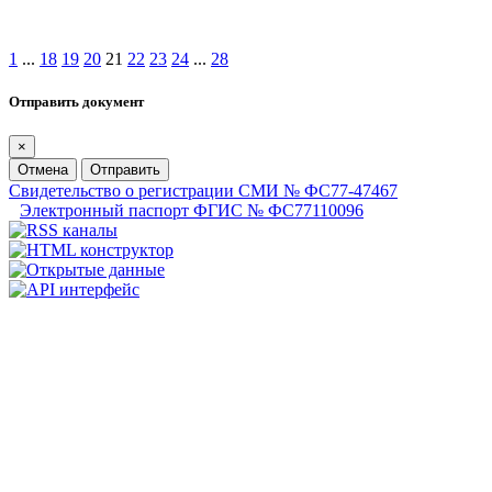
1
...
18
19
20
21
22
23
24
...
28
Отправить документ
×
Отмена
Отправить
Свидетельство о регистрации СМИ № ФС77-47467
Электронный паспорт ФГИС № ФС77110096