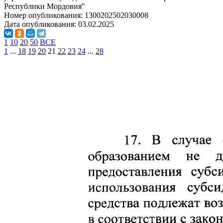
Республики Мордовия"
Номер опубликования:
1300202502030008
Дата опубликования:
03.02.2025
1
10
20
50
ВСЕ
1
...
18
19
20
21
22
23
24
...
28