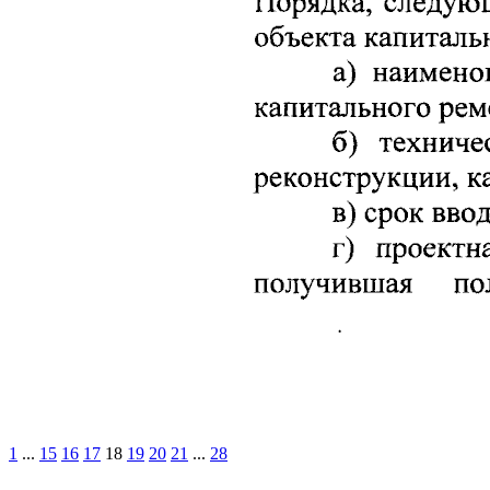
1
...
15
16
17
18
19
20
21
...
28