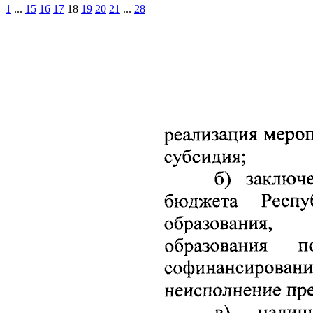
1
...
15
16
17
18
19
20
21
...
28