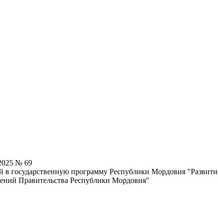
2025 № 69
ний в государственную программу Республики Мордовия "Разви
лений Правительства Республики Мордовия"