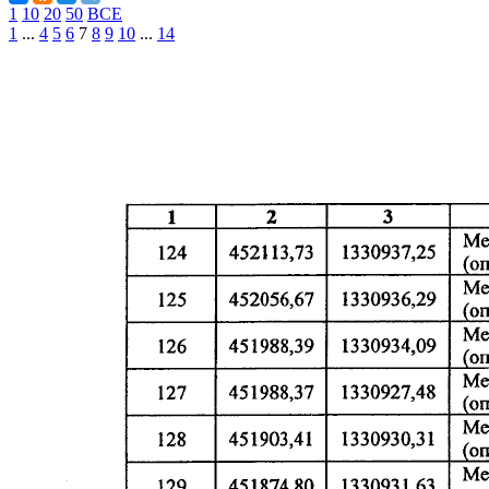
1
10
20
50
ВСЕ
1
...
4
5
6
7
8
9
10
...
14