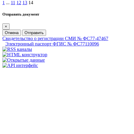
1
...
11
12
13
14
Отправить документ
×
Отмена
Отправить
Свидетельство о регистрации СМИ № ФС77-47467
Электронный паспорт ФГИС № ФС77110096