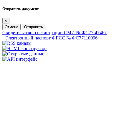
Отправить документ
×
Отмена
Отправить
Свидетельство о регистрации СМИ № ФС77-47467
Электронный паспорт ФГИС № ФС77110096