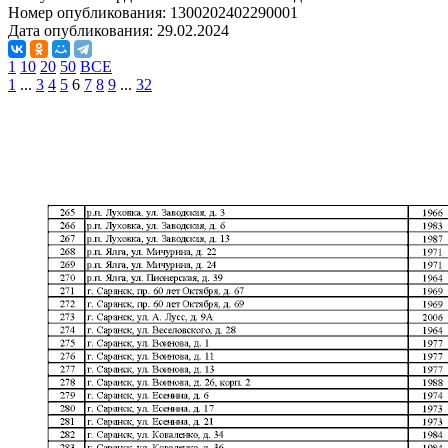
Номер опубликования:
1300202402290001
Дата опубликования:
29.02.2024
1
10
20
50
ВСЕ
1
...
3
4
5
6
7
8
9
...
32