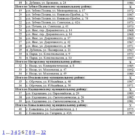
1
...
3
4
5
6
7
8
9
...
32