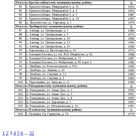
1
2
3
4
5
6
...
32