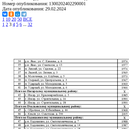
Номер опубликования:
1300202402290001
Дата опубликования:
29.02.2024
1
10
20
50
ВСЕ
1
2
3
4
5
6
...
32