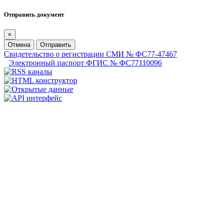
Отправить документ
×
Отмена
Отправить
Свидетельство о регистрации СМИ № ФС77-47467
Электронный паспорт ФГИС № ФС77110096