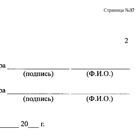
Страница №
37