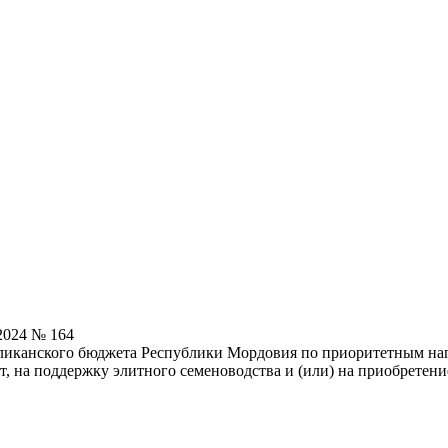
2024 № 164
бликанского бюджета Республики Мордовия по приоритетным н
, на поддержку элитного семеноводства и (или) на приобретени