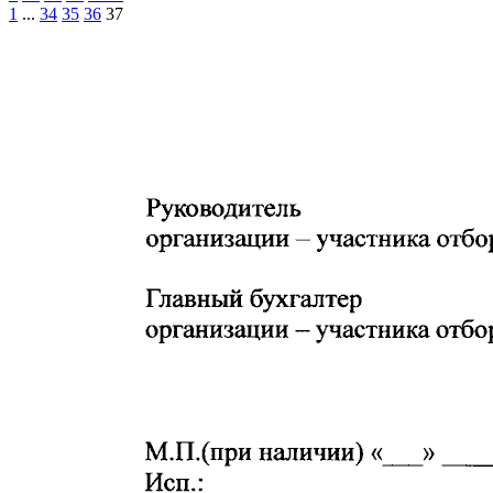
1
...
34
35
36
37