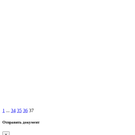
1
...
34
35
36
37
Отправить документ
×