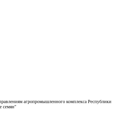
аправлениям агропромышленного комплекса Республики
е семян"