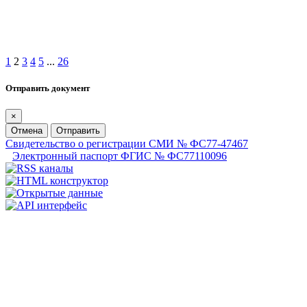
1
2
3
4
5
...
26
Отправить документ
×
Отмена
Отправить
Свидетельство о регистрации СМИ № ФС77-47467
Электронный паспорт ФГИС № ФС77110096