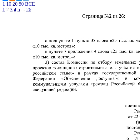
1
10
20
50
ВСЕ
1
2
3
4
5
...
26
Страница №
2
из
26
: