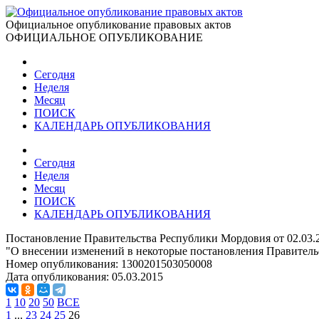
Официальное опубликование правовых актов
ОФИЦИАЛЬНОЕ ОПУБЛИКОВАНИЕ
Сегодня
Неделя
Месяц
ПОИСК
КАЛЕНДАРЬ ОПУБЛИКОВАНИЯ
Сегодня
Неделя
Месяц
ПОИСК
КАЛЕНДАРЬ ОПУБЛИКОВАНИЯ
Постановление Правительства Республики Мордовия от 02.03.
"О внесении изменений в некоторые постановления Правител
Номер опубликования:
1300201503050008
Дата опубликования:
05.03.2015
1
10
20
50
ВСЕ
1
...
23
24
25
26