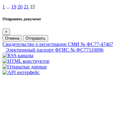
1
...
19
20
21
22
Отправить документ
×
Отмена
Отправить
Свидетельство о регистрации СМИ № ФС77-47467
Электронный паспорт ФГИС № ФС77110096