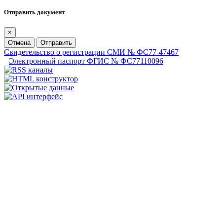
Отправить документ
×
Отмена
Отправить
Свидетельство о регистрации СМИ № ФС77-47467
Электронный паспорт ФГИС № ФС77110096