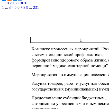
1
10
20
50
ВСЕ
1
...
3
4
5
6
7
8
9
...
231