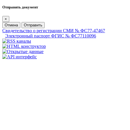
Отправить документ
×
Отмена
Отправить
Свидетельство о регистрации СМИ № ФС77-47467
Электронный паспорт ФГИС № ФС77110096