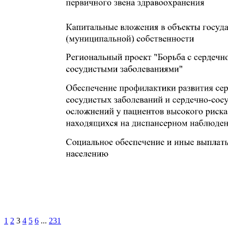
1
2
3
4
5
6
...
231