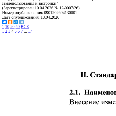
землепользования и застройки"
(Зарегистрирован 10.04.2026 № 12-0007/26)
Номер опубликования:
0901202604130001
Дата опубликования:
13.04.2026
1
10
20
50
ВСЕ
1
2
3
4
5
6
7
...
17