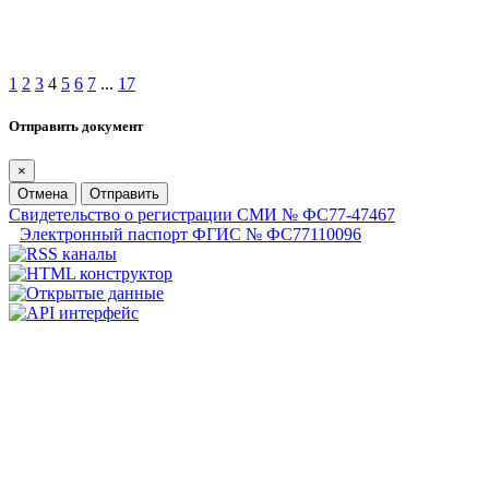
1
2
3
4
5
6
7
...
17
Отправить документ
×
Отмена
Отправить
Свидетельство о регистрации СМИ № ФС77-47467
Электронный паспорт ФГИС № ФС77110096