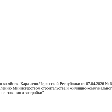
хозяйства Карачаево-Черкесской Республики от 07.04.2026 № 6
влению Министерством строительства и жилищно-коммунального
пользования и застройки"