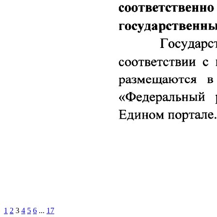
1
2
3
4
5
6
...
17