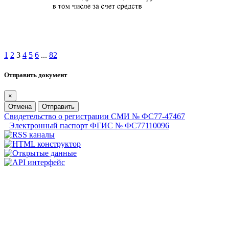
1
2
3
4
5
6
...
82
Отправить документ
×
Отмена
Отправить
Свидетельство о регистрации СМИ № ФС77-47467
Электронный паспорт ФГИС № ФС77110096