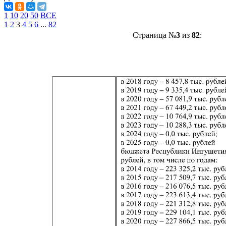
1
10
20
50
ВСЕ
1
2
3
4
5
6
...
82
Страница №
3
из
82
: