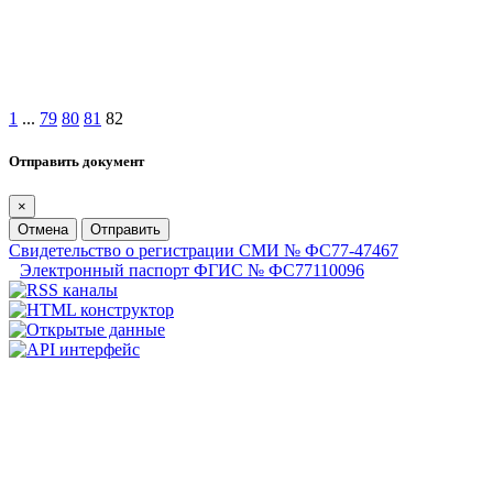
1
...
79
80
81
82
Отправить документ
×
Отмена
Отправить
Свидетельство о регистрации СМИ № ФС77-47467
Электронный паспорт ФГИС № ФС77110096