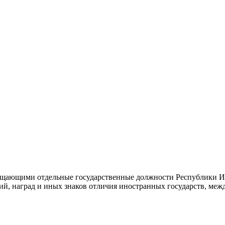
ещающими отдельные государственные должности Республики И
й, наград и иных знаков отличия иностранных государств, меж