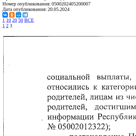
Номер опубликования:
0500202405200007
Дата опубликования:
20.05.2024
1
10
20
50
ВСЕ
1
2
3