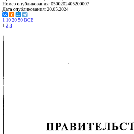
Номер опубликования:
0500202405200007
Дата опубликования:
20.05.2024
1
10
20
50
ВСЕ
1
2
3