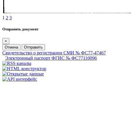
1
2
3
Отправить документ
×
Отмена
Отправить
Свидетельство о регистрации СМИ № ФС77-47467
Электронный паспорт ФГИС № ФС77110096