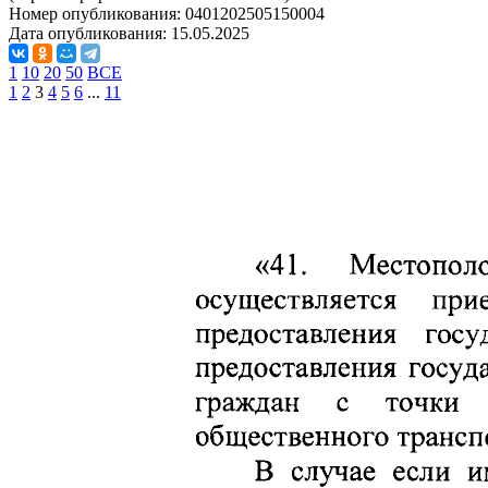
Номер опубликования:
0401202505150004
Дата опубликования:
15.05.2025
1
10
20
50
ВСЕ
1
2
3
4
5
6
...
11