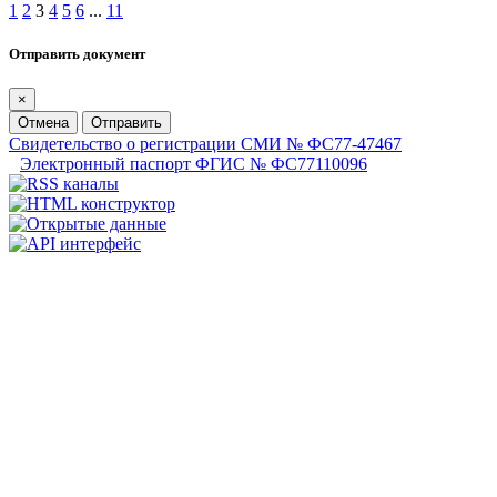
1
2
3
4
5
6
...
11
Отправить документ
×
Отмена
Отправить
Свидетельство о регистрации СМИ № ФС77-47467
Электронный паспорт ФГИС № ФС77110096