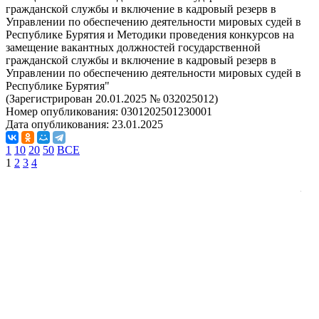
гражданской службы и включение в кадровый резерв в
Управлении по обеспечению деятельности мировых судей в
Республике Бурятия и Методики проведения конкурсов на
замещение вакантных должностей государственной
гражданской службы и включение в кадровый резерв в
Управлении по обеспечению деятельности мировых судей в
Республике Бурятия"
(Зарегистрирован 20.01.2025 № 032025012)
Номер опубликования:
0301202501230001
Дата опубликования:
23.01.2025
1
10
20
50
ВСЕ
1
2
3
4