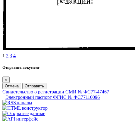
1
2
3
4
Отправить документ
×
Отмена
Отправить
Свидетельство о регистрации СМИ № ФС77-47467
Электронный паспорт ФГИС № ФС77110096