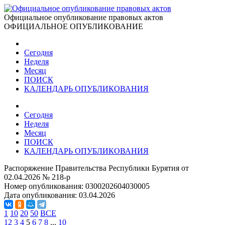
Официальное опубликование правовых актов
ОФИЦИАЛЬНОЕ ОПУБЛИКОВАНИЕ
Сегодня
Неделя
Месяц
ПОИСК
КАЛЕНДАРЬ ОПУБЛИКОВАНИЯ
Сегодня
Неделя
Месяц
ПОИСК
КАЛЕНДАРЬ ОПУБЛИКОВАНИЯ
Распоряжение Правительства Республики Бурятия от
02.04.2026 № 218-р
Номер опубликования:
0300202604030005
Дата опубликования:
03.04.2026
1
10
20
50
ВСЕ
1
2
3
4
5
6
7
8
...
10