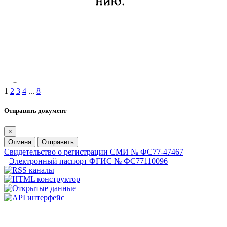
1
2
3
4
...
8
Отправить документ
×
Отмена
Отправить
Свидетельство о регистрации СМИ № ФС77-47467
Электронный паспорт ФГИС № ФС77110096