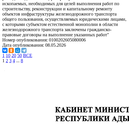
ископаемых, необходимых для целей выполнения работ по
строительству, реконструкции и капитальному ремонту
объектов инфраструктуры железнодорожного транспорта
общего пользования, осуществляемых юридическими лицами,
с которыми субъектом естественной монополии в области
железнодорожного транспорта заключены гражданско-
правовые договоры на выполнение указанных работ"
Номер опубликования:
0100202605080006
Дата опубликования:
08.05.2026
1
10
20
50
ВСЕ
1
2
3
4
...
8