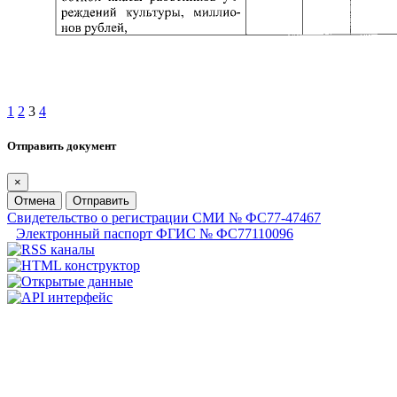
1
2
3
4
Отправить документ
×
Отмена
Отправить
Свидетельство о регистрации СМИ № ФС77-47467
Электронный паспорт ФГИС № ФС77110096