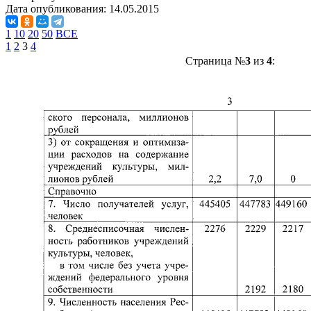
Дата опубликования:
14.05.2015
1
10
20
50
ВСЕ
1
2
3
4
Страница №
3
из
4
: