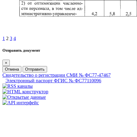
1
2
3
4
Отправить документ
×
Отмена
Отправить
Свидетельство о регистрации СМИ № ФС77-47467
Электронный паспорт ФГИС № ФС77110096