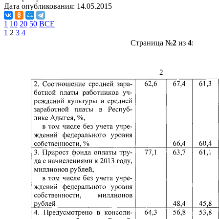
Дата опубликования:
14.05.2015
1
10
20
50
ВСЕ
1
2
3
4
Страница №
2
из
4
: